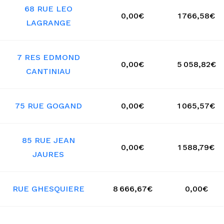
68 RUE LEO
0,00€
1 766,58€
LAGRANGE
7 RES EDMOND
0,00€
5 058,82€
CANTINIAU
75 RUE GOGAND
0,00€
1 065,57€
85 RUE JEAN
0,00€
1 588,79€
JAURES
RUE GHESQUIERE
8 666,67€
0,00€