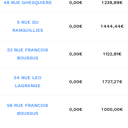
48 RUE GHESQUIERE
0,00€
1 238,89€
5 RUE DU
0,00€
1 444,44€
RANGUILLIES
53 RUE FRANCOIS
0,00€
1 122,81€
BOUSSUS
54 RUE LEO
0,00€
1 727,27€
LAGRANGE
56 RUE FRANCOIS
0,00€
1 000,00€
BOUSSUS