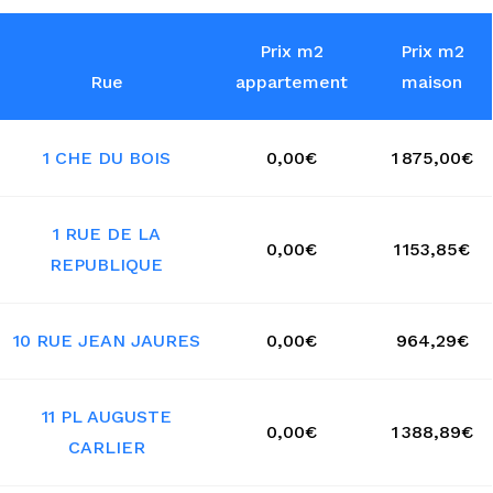
Prix m2
Prix m2
Rue
appartement
maison
1 CHE DU BOIS
0,00€
1 875,00€
1 RUE DE LA
0,00€
1 153,85€
REPUBLIQUE
10 RUE JEAN JAURES
0,00€
964,29€
11 PL AUGUSTE
0,00€
1 388,89€
CARLIER