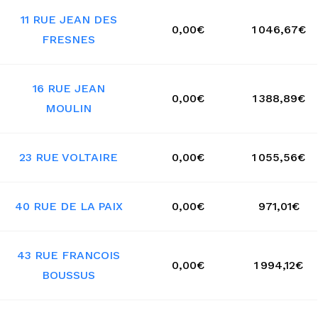
11 RUE JEAN DES
0,00€
1 046,67€
FRESNES
16 RUE JEAN
0,00€
1 388,89€
MOULIN
23 RUE VOLTAIRE
0,00€
1 055,56€
40 RUE DE LA PAIX
0,00€
971,01€
43 RUE FRANCOIS
0,00€
1 994,12€
BOUSSUS