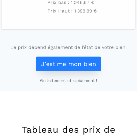
Prix bas : 1 046,67 €
Prix Haut : 1 388,89 €
Le prix dépend également de l’état de votre bien.
J'estime mon bien
Gratuitement et rapidement !
Leaflet
+
−
Tableau des prix de