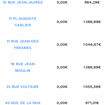
10 RUE JEAN JAURES
0,00€
964,29€
11 PL AUGUSTE
0,00€
1 388,89€
CARLIER
11 RUE JEAN DES
0,00€
1 046,67€
FRESNES
16 RUE JEAN
0,00€
1 388,89€
MOULIN
23 RUE VOLTAIRE
0,00€
1 055,56€
40 RUE DE LA PAIX
0,00€
971,01€