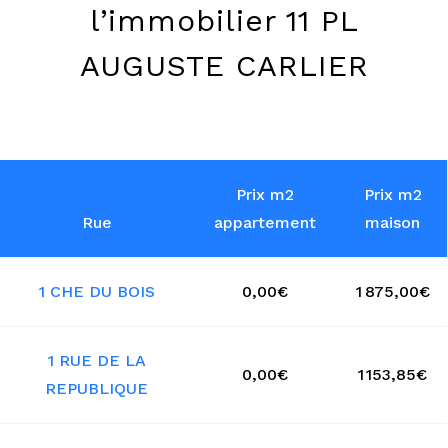
l’immobilier 11 PL
AUGUSTE CARLIER
Prix m2
Prix m2
Rue
appartement
maison
1 CHE DU BOIS
0,00€
1 875,00€
1 RUE DE LA
0,00€
1 153,85€
REPUBLIQUE