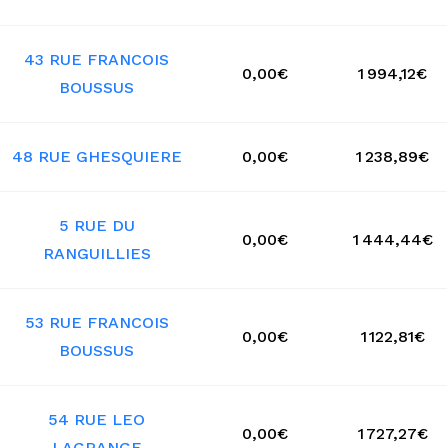
43 RUE FRANCOIS
0,00€
1 994,12€
BOUSSUS
48 RUE GHESQUIERE
0,00€
1 238,89€
5 RUE DU
0,00€
1 444,44€
RANGUILLIES
53 RUE FRANCOIS
0,00€
1 122,81€
BOUSSUS
54 RUE LEO
0,00€
1 727,27€
LAGRANGE