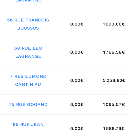
56 RUE FRANCOIS
0,00€
1 000,00€
BOUSSUS
68 RUE LEO
0,00€
1 766,58€
LAGRANGE
7 RES EDMOND
0,00€
5 058,82€
CANTINIAU
75 RUE GOGAND
0,00€
1 065,57€
85 RUE JEAN
0,00€
1 588,79€