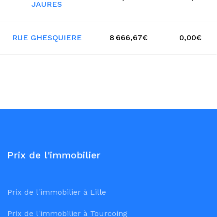
JAURES
RUE GHESQUIERE
8 666,67€
0,00€
Prix de l'immobilier
Prix de l'immobilier à Lille
Prix de l'immobilier à Tourcoing