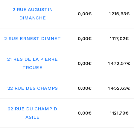
2 RUE AUGUSTIN
0,00€
1 215,93€
DIMANCHE
2 RUE ERNEST DIMNET
0,00€
1 117,02€
21 RES DE LA PIERRE
0,00€
1 472,57€
TROUEE
22 RUE DES CHAMPS
0,00€
1 452,63€
22 RUE DU CHAMP D
0,00€
1 121,79€
ASILE