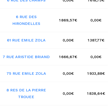
6 RUE DES CHAMPS
0,00€
1 618,75€
6 RUE DES
1 869,57€
0,00€
HIRONDELLES
61 RUE EMILE ZOLA
0,00€
1 387,77€
7 RUE ARISTIDE BRIAND
1 666,67€
0,00€
75 RUE EMILE ZOLA
0,00€
1 933,88€
8 RES DE LA PIERRE
0,00€
1 838,64€
TROUEE