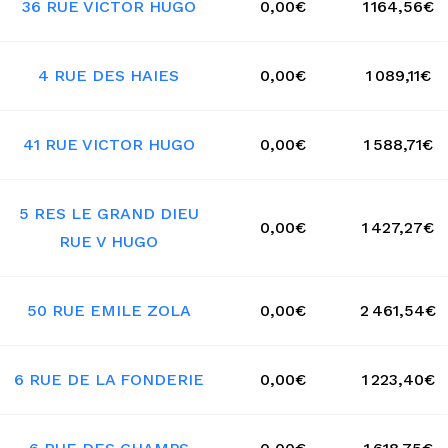
36 RUE VICTOR HUGO
0,00€
1 164,56€
4 RUE DES HAIES
0,00€
1 089,11€
41 RUE VICTOR HUGO
0,00€
1 588,71€
5 RES LE GRAND DIEU
0,00€
1 427,27€
RUE V HUGO
50 RUE EMILE ZOLA
0,00€
2 461,54€
6 RUE DE LA FONDERIE
0,00€
1 223,40€