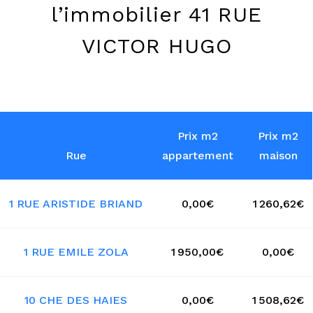
l’immobilier 41 RUE
VICTOR HUGO
Prix m2
Prix m2
Rue
appartement
maison
1 RUE ARISTIDE BRIAND
0,00€
1 260,62€
1 RUE EMILE ZOLA
1 950,00€
0,00€
10 CHE DES HAIES
0,00€
1 508,62€