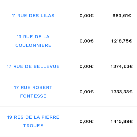
11 RUE DES LILAS
0,00€
983,61€
13 RUE DE LA
0,00€
1 218,75€
COULONNIERE
17 RUE DE BELLEVUE
0,00€
1 374,63€
17 RUE ROBERT
0,00€
1 333,33€
FONTESSE
19 RES DE LA PIERRE
0,00€
1 415,89€
TROUEE