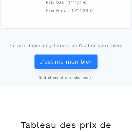
Prix bas : 1 111,11 €
Prix Haut : 1 721,38 €
Le prix dépend également de l’état de votre bien.
J'estime mon bien
Gratuitement et rapidement !
Leaflet
+
−
Tableau des prix de