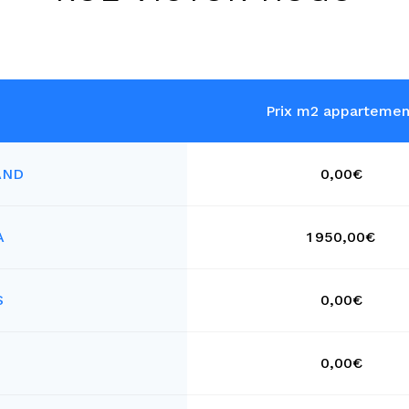
Prix m2 appartemen
AND
0,00€
A
1 950,00€
S
0,00€
0,00€