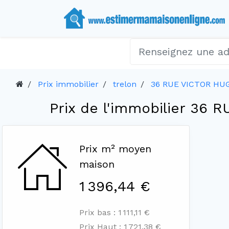
Prix immobilier
trelon
36 RUE VICTOR HU
Prix de l'immobilier 36
Prix m² moyen
maison
1 396,44 €
Prix bas : 1 111,11 €
Prix Haut : 1 721,38 €