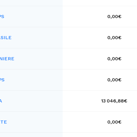
PS
0,00€
ASILE
0,00€
NIERE
0,00€
PS
0,00€
A
13 046,88€
RTE
0,00€