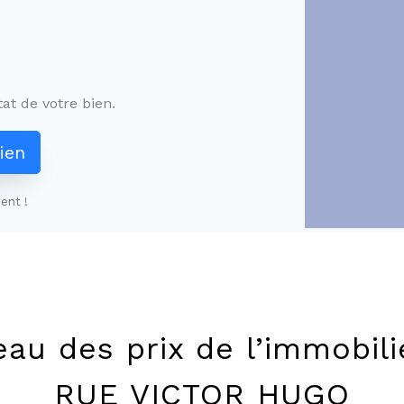
at de votre bien.
ien
ent !
eau des prix de l’immobili
RUE VICTOR HUGO