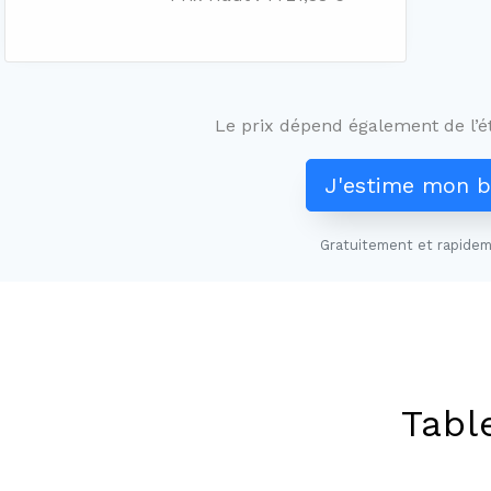
Le prix dépend également de l’ét
J'estime mon b
Gratuitement et rapidem
Tabl