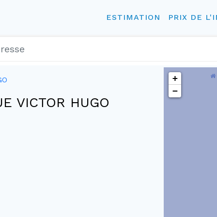
ESTIMATION
PRIX DE L'
+
GO
−
 RUE VICTOR HUGO