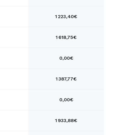
1 223,40€
1 618,75€
0,00€
1 387,77€
0,00€
1 933,88€