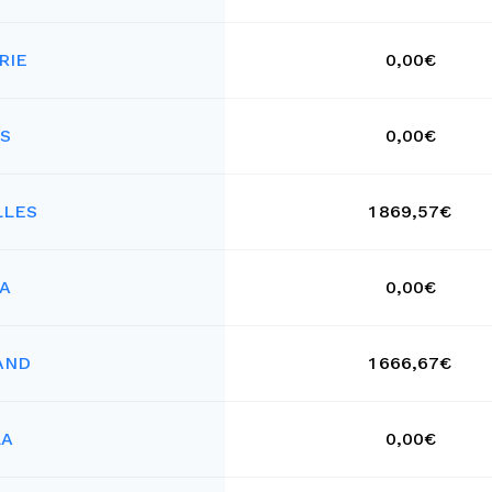
RIE
0,00€
S
0,00€
LLES
1 869,57€
LA
0,00€
AND
1 666,67€
LA
0,00€