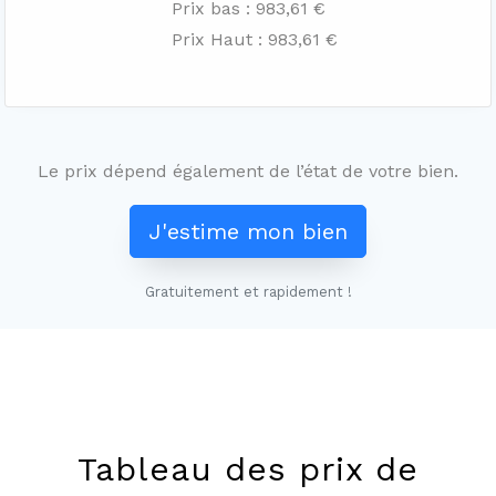
Prix bas : 983,61 €
Prix Haut : 983,61 €
Le prix dépend également de l’état de votre bien.
J'estime mon bien
Gratuitement et rapidement !
Leaflet
+
−
Tableau des prix de