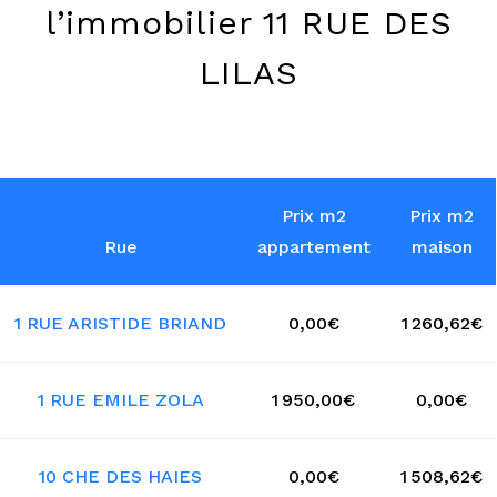
l’immobilier 11 RUE DES
LILAS
Prix m2
Prix m2
Rue
appartement
maison
1 RUE ARISTIDE BRIAND
0,00€
1 260,62€
1 RUE EMILE ZOLA
1 950,00€
0,00€
10 CHE DES HAIES
0,00€
1 508,62€