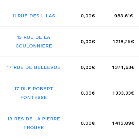
11 RUE DES LILAS
0,00€
983,61€
13 RUE DE LA
0,00€
1 218,75€
COULONNIERE
17 RUE DE BELLEVUE
0,00€
1 374,63€
17 RUE ROBERT
0,00€
1 333,33€
FONTESSE
19 RES DE LA PIERRE
0,00€
1 415,89€
TROUEE