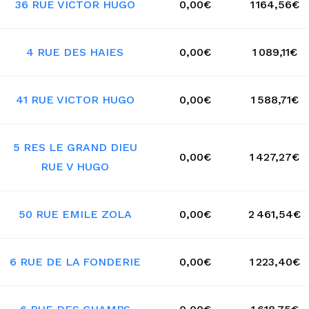
36 RUE VICTOR HUGO
0,00€
1 164,56€
4 RUE DES HAIES
0,00€
1 089,11€
41 RUE VICTOR HUGO
0,00€
1 588,71€
5 RES LE GRAND DIEU
0,00€
1 427,27€
RUE V HUGO
50 RUE EMILE ZOLA
0,00€
2 461,54€
6 RUE DE LA FONDERIE
0,00€
1 223,40€