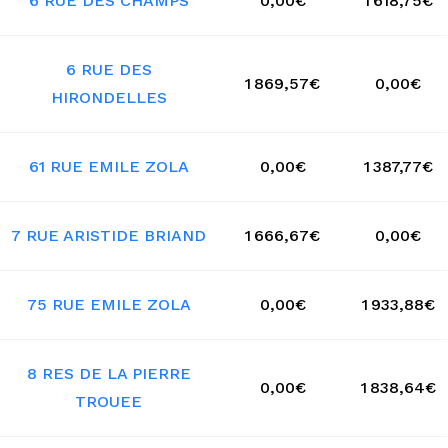
6 RUE DES CHAMPS
0,00€
1 618,75€
6 RUE DES
1 869,57€
0,00€
HIRONDELLES
61 RUE EMILE ZOLA
0,00€
1 387,77€
7 RUE ARISTIDE BRIAND
1 666,67€
0,00€
75 RUE EMILE ZOLA
0,00€
1 933,88€
8 RES DE LA PIERRE
0,00€
1 838,64€
TROUEE