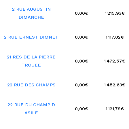
2 RUE AUGUSTIN
0,00€
1 215,93€
DIMANCHE
2 RUE ERNEST DIMNET
0,00€
1 117,02€
21 RES DE LA PIERRE
0,00€
1 472,57€
TROUEE
22 RUE DES CHAMPS
0,00€
1 452,63€
22 RUE DU CHAMP D
0,00€
1 121,79€
ASILE