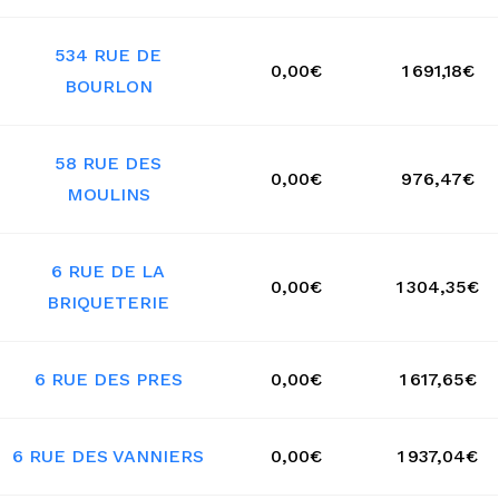
534 RUE DE
0,00€
1 691,18€
BOURLON
58 RUE DES
0,00€
976,47€
MOULINS
6 RUE DE LA
0,00€
1 304,35€
BRIQUETERIE
6 RUE DES PRES
0,00€
1 617,65€
6 RUE DES VANNIERS
0,00€
1 937,04€