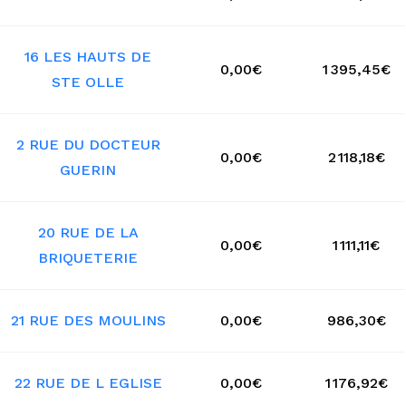
16 LES HAUTS DE
0,00€
1 395,45€
STE OLLE
2 RUE DU DOCTEUR
0,00€
2 118,18€
GUERIN
20 RUE DE LA
0,00€
1 111,11€
BRIQUETERIE
21 RUE DES MOULINS
0,00€
986,30€
22 RUE DE L EGLISE
0,00€
1 176,92€