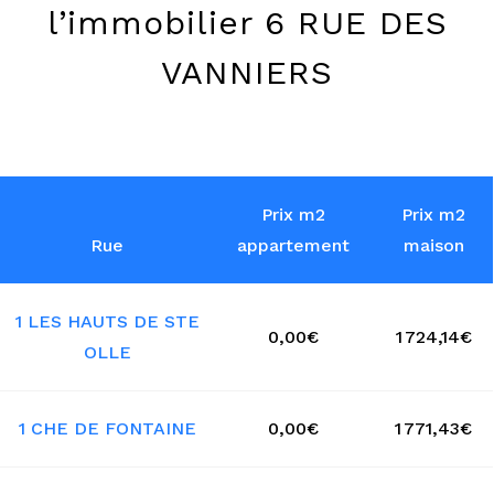
l’immobilier 6 RUE DES
VANNIERS
Prix m2
Prix m2
Rue
appartement
maison
1 LES HAUTS DE STE
0,00€
1 724,14€
OLLE
1 CHE DE FONTAINE
0,00€
1 771,43€