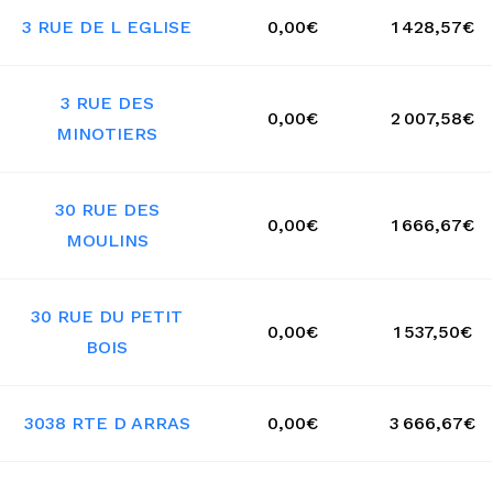
3 RUE DE L EGLISE
0,00€
1 428,57€
3 RUE DES
0,00€
2 007,58€
MINOTIERS
30 RUE DES
0,00€
1 666,67€
MOULINS
30 RUE DU PETIT
0,00€
1 537,50€
BOIS
3038 RTE D ARRAS
0,00€
3 666,67€