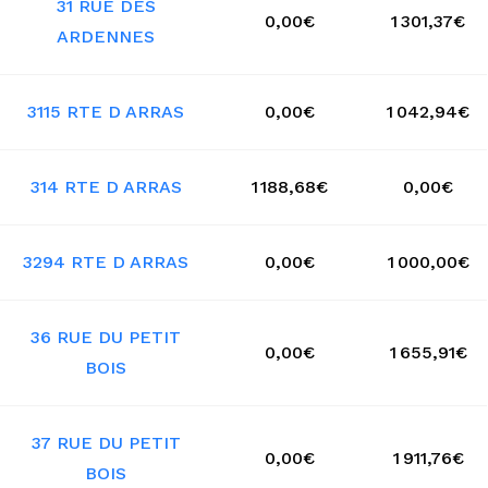
31 RUE DES
0,00€
1 301,37€
ARDENNES
3115 RTE D ARRAS
0,00€
1 042,94€
314 RTE D ARRAS
1 188,68€
0,00€
3294 RTE D ARRAS
0,00€
1 000,00€
36 RUE DU PETIT
0,00€
1 655,91€
BOIS
37 RUE DU PETIT
0,00€
1 911,76€
BOIS