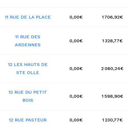
11 RUE DE LA PLACE
0,00€
1 706,92€
11 RUE DES
0,00€
1 328,77€
ARDENNES
12 LES HAUTS DE
0,00€
2 060,24€
STE OLLE
12 RUE DU PETIT
0,00€
1 598,90€
BOIS
12 RUE PASTEUR
0,00€
1 230,77€