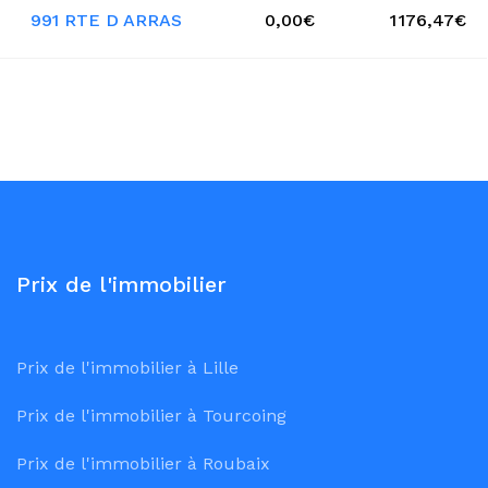
991 RTE D ARRAS
0,00€
1 176,47€
Prix de l'immobilier
Prix de l'immobilier à Lille
Prix de l'immobilier à Tourcoing
Prix de l'immobilier à Roubaix