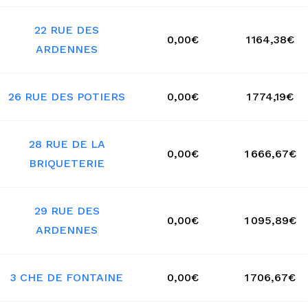
22 RUE DES
0,00€
1 164,38€
ARDENNES
26 RUE DES POTIERS
0,00€
1 774,19€
28 RUE DE LA
0,00€
1 666,67€
BRIQUETERIE
29 RUE DES
0,00€
1 095,89€
ARDENNES
3 CHE DE FONTAINE
0,00€
1 706,67€