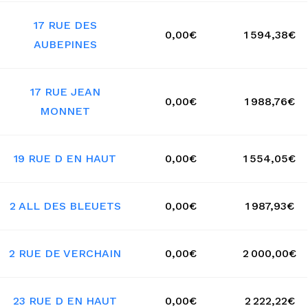
17 RUE DES
0,00€
1 594,38€
AUBEPINES
17 RUE JEAN
0,00€
1 988,76€
MONNET
19 RUE D EN HAUT
0,00€
1 554,05€
2 ALL DES BLEUETS
0,00€
1 987,93€
2 RUE DE VERCHAIN
0,00€
2 000,00€
23 RUE D EN HAUT
0,00€
2 222,22€