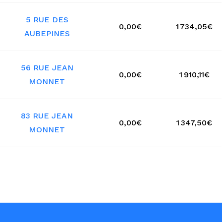
5 RUE DES
0,00€
1 734,05€
AUBEPINES
56 RUE JEAN
0,00€
1 910,11€
MONNET
83 RUE JEAN
0,00€
1 347,50€
MONNET