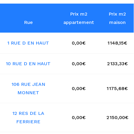
Prix m2
Prix m2
Rue
appartement
maison
1 RUE D EN HAUT
0,00€
1 148,15€
10 RUE D EN HAUT
0,00€
2 133,33€
106 RUE JEAN
0,00€
1 175,68€
MONNET
12 RES DE LA
0,00€
2 150,00€
FERRIERE