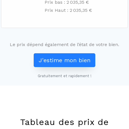
Prix bas : 2 035,35 €
Prix Haut : 2 035,35 €
Le prix dépend également de l’état de votre bien.
J'estime mon bien
Gratuitement et rapidement !
Leaflet
+
−
Tableau des prix de