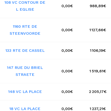
108 VC CONTOUR DE
0,00€
988,89€
L EGLISE
1160 RTE DE
0,00€
1 127,66€
STEENVOORDE
133 RTE DE CASSEL
0,00€
1 106,19€
147 RUE DU BRIEL
0,00€
1 519,61€
STRAETE
148 VC LA PLACE
0,00€
2 205,17€
18 VC LA PLACE
0,00€
1 237,21€