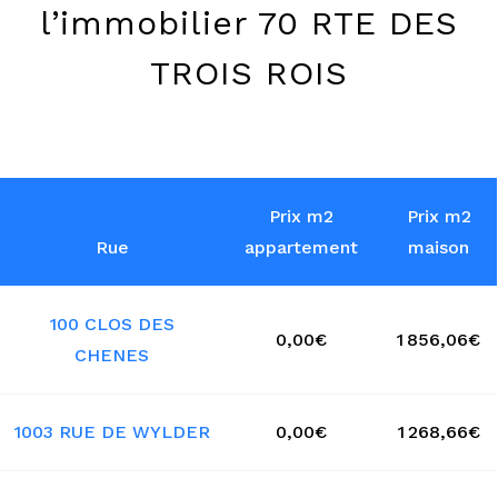
l’immobilier 70 RTE DES
TROIS ROIS
Prix m2
Prix m2
Rue
appartement
maison
100 CLOS DES
0,00€
1 856,06€
CHENES
1003 RUE DE WYLDER
0,00€
1 268,66€