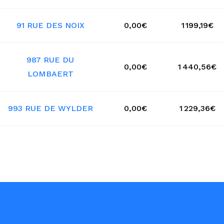
91 RUE DES NOIX
0,00€
1 199,19€
987 RUE DU
0,00€
1 440,56€
LOMBAERT
993 RUE DE WYLDER
0,00€
1 229,36€