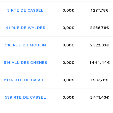
3 RTE DE CASSEL
0,00€
1 277,78€
41 RUE DE WYLDER
0,00€
2 256,76€
510 RUE DU MOULIN
0,00€
2 322,03€
514 ALL DES CHENES
0,00€
1 444,44€
5174 RTE DE CASSEL
0,00€
1 937,78€
539 RTE DE CASSEL
0,00€
2 471,43€