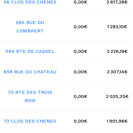
56 CLOS DES CHENES
0,00€
2 617,28€
585 RUE DU
0,00€
1 293,10€
LOMBAERT
594 RTE DE CASSEL
0,00€
2 226,19€
659 RUE DU CHATEAU
0,00€
2 307,14€
70 RTE DES TROIS
0,00€
2 035,35€
ROIS
72 CLOS DES CHENES
0,00€
1 901,96€