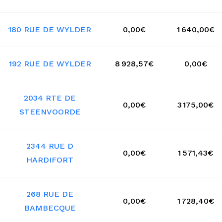
180 RUE DE WYLDER
0,00€
1 640,00€
192 RUE DE WYLDER
8 928,57€
0,00€
2034 RTE DE
0,00€
3 175,00€
STEENVOORDE
2344 RUE D
0,00€
1 571,43€
HARDIFORT
268 RUE DE
0,00€
1 728,40€
BAMBECQUE