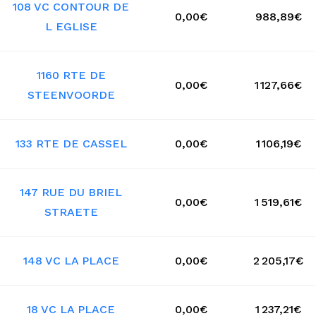
108 VC CONTOUR DE
0,00€
988,89€
L EGLISE
1160 RTE DE
0,00€
1 127,66€
STEENVOORDE
133 RTE DE CASSEL
0,00€
1 106,19€
147 RUE DU BRIEL
0,00€
1 519,61€
STRAETE
148 VC LA PLACE
0,00€
2 205,17€
18 VC LA PLACE
0,00€
1 237,21€