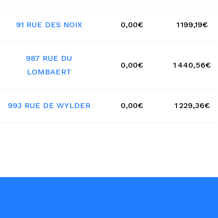
91 RUE DES NOIX
0,00€
1 199,19€
987 RUE DU
0,00€
1 440,56€
LOMBAERT
993 RUE DE WYLDER
0,00€
1 229,36€