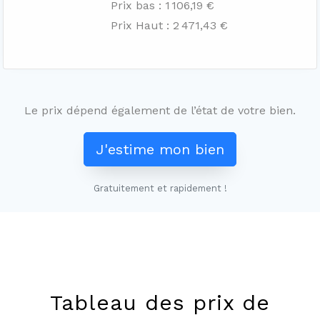
Prix bas : 1 106,19 €
Prix Haut : 2 471,43 €
Le prix dépend également de l’état de votre bien.
J'estime mon bien
Gratuitement et rapidement !
Leaflet
+
−
Tableau des prix de