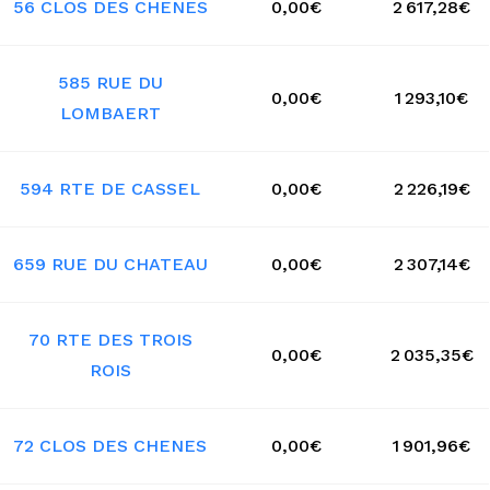
56 CLOS DES CHENES
0,00€
2 617,28€
585 RUE DU
0,00€
1 293,10€
LOMBAERT
594 RTE DE CASSEL
0,00€
2 226,19€
659 RUE DU CHATEAU
0,00€
2 307,14€
70 RTE DES TROIS
0,00€
2 035,35€
ROIS
72 CLOS DES CHENES
0,00€
1 901,96€