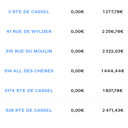
3 RTE DE CASSEL
0,00€
1 277,78€
41 RUE DE WYLDER
0,00€
2 256,76€
510 RUE DU MOULIN
0,00€
2 322,03€
514 ALL DES CHENES
0,00€
1 444,44€
5174 RTE DE CASSEL
0,00€
1 937,78€
539 RTE DE CASSEL
0,00€
2 471,43€