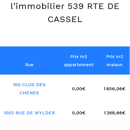
l’immobilier 539 RTE DE
CASSEL
Prix m2
Prix m2
Rue
appartement
maison
100 CLOS DES
0,00€
1 856,06€
CHENES
1003 RUE DE WYLDER
0,00€
1 268,66€