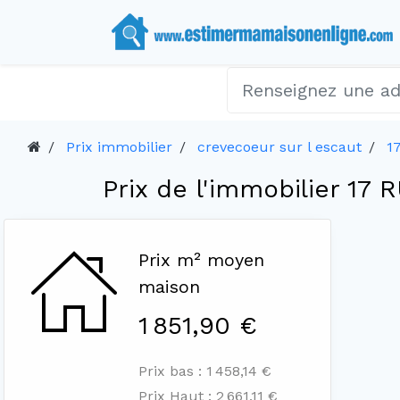
Prix immobilier
crevecoeur sur l escaut
1
Prix de l'immobilier 17
Prix m² moyen
maison
1 851,90 €
Prix bas : 1 458,14 €
Prix Haut : 2 661,11 €