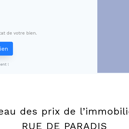
at de votre bien.
ien
ent !
eau des prix de l’immobili
RUE DE PARADIS