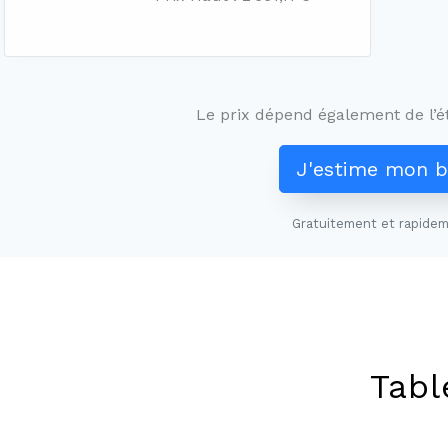
Le prix dépend également de l’ét
J'estime mon b
Gratuitement et rapidem
Tabl