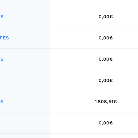
ES
0,00€
TES
0,00€
ES
0,00€
0,00€
RS
1 808,51€
0,00€