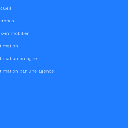
cueil
propos
ix-immobilier
timation
timation en ligne
timation par une agence