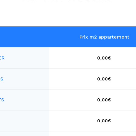
Prix m2 appartement
ER
0,00€
ES
0,00€
TS
0,00€
0,00€