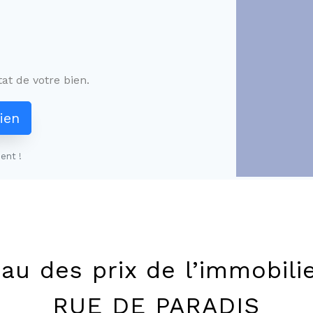
at de votre bien.
ien
ent !
au des prix de l’immobili
RUE DE PARADIS