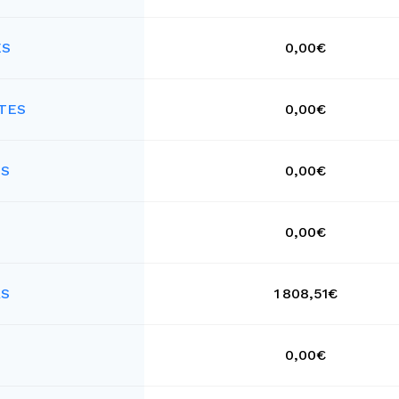
ES
0,00€
TES
0,00€
ES
0,00€
0,00€
RS
1 808,51€
0,00€