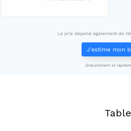
Le prix dépend également de l’ét
J'estime mon b
Gratuitement et rapidem
Table