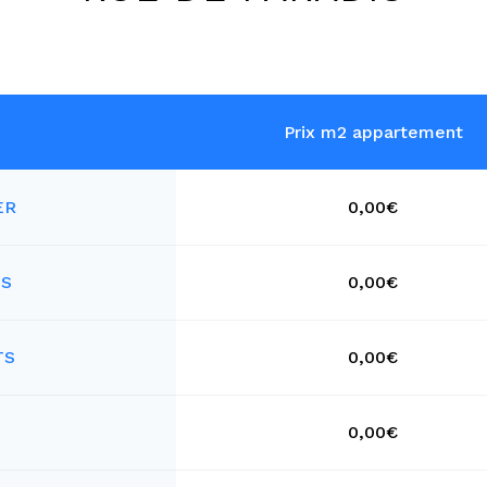
Prix m2 appartement
ER
0,00€
ES
0,00€
TS
0,00€
0,00€