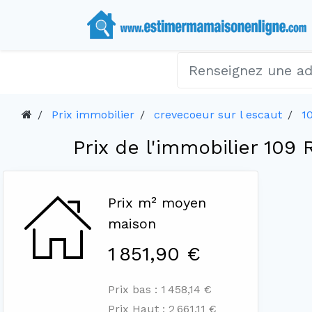
Prix immobilier
crevecoeur sur l escaut
1
Prix de l'immobilier 10
Prix m² moyen
maison
1 851,90 €
Prix bas : 1 458,14 €
Prix Haut : 2 661,11 €