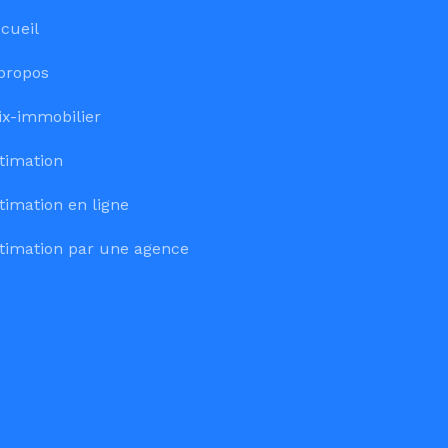
cueil
propos
ix-immobilier
timation
timation en ligne
timation par une agence