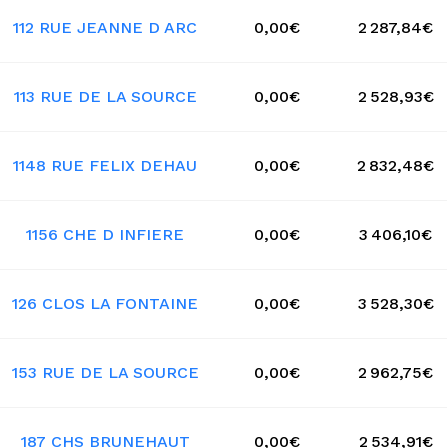
112 RUE JEANNE D ARC
0,00€
2 287,84€
113 RUE DE LA SOURCE
0,00€
2 528,93€
1148 RUE FELIX DEHAU
0,00€
2 832,48€
1156 CHE D INFIERE
0,00€
3 406,10€
126 CLOS LA FONTAINE
0,00€
3 528,30€
153 RUE DE LA SOURCE
0,00€
2 962,75€
187 CHS BRUNEHAUT
0,00€
2 534,91€