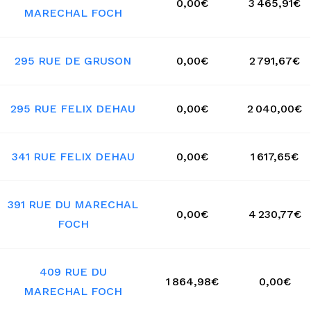
0,00€
3 465,91€
MARECHAL FOCH
295 RUE DE GRUSON
0,00€
2 791,67€
295 RUE FELIX DEHAU
0,00€
2 040,00€
341 RUE FELIX DEHAU
0,00€
1 617,65€
391 RUE DU MARECHAL
0,00€
4 230,77€
FOCH
409 RUE DU
1 864,98€
0,00€
MARECHAL FOCH