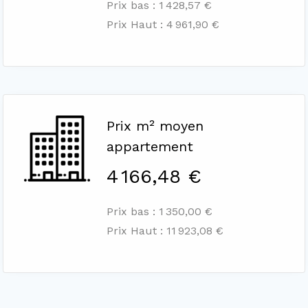
Prix bas : 1 428,57 €
Prix Haut : 4 961,90 €
Prix m² moyen
appartement
4 166,48 €
Prix bas : 1 350,00 €
Prix Haut : 11 923,08 €