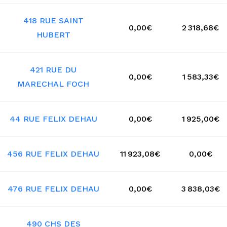
418 RUE SAINT
0,00€
2 318,68€
HUBERT
421 RUE DU
0,00€
1 583,33€
MARECHAL FOCH
44 RUE FELIX DEHAU
0,00€
1 925,00€
456 RUE FELIX DEHAU
11 923,08€
0,00€
476 RUE FELIX DEHAU
0,00€
3 838,03€
490 CHS DES