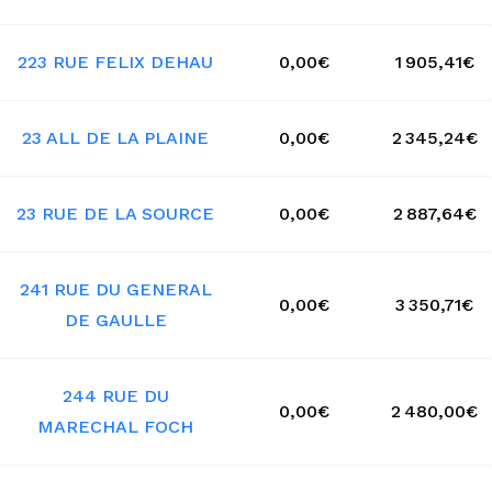
223 RUE FELIX DEHAU
0,00€
1 905,41€
23 ALL DE LA PLAINE
0,00€
2 345,24€
23 RUE DE LA SOURCE
0,00€
2 887,64€
241 RUE DU GENERAL
0,00€
3 350,71€
DE GAULLE
244 RUE DU
0,00€
2 480,00€
MARECHAL FOCH