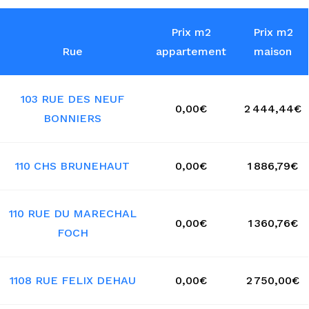
Prix m2
Prix m2
Rue
appartement
maison
103 RUE DES NEUF
0,00€
2 444,44€
BONNIERS
110 CHS BRUNEHAUT
0,00€
1 886,79€
110 RUE DU MARECHAL
0,00€
1 360,76€
FOCH
1108 RUE FELIX DEHAU
0,00€
2 750,00€