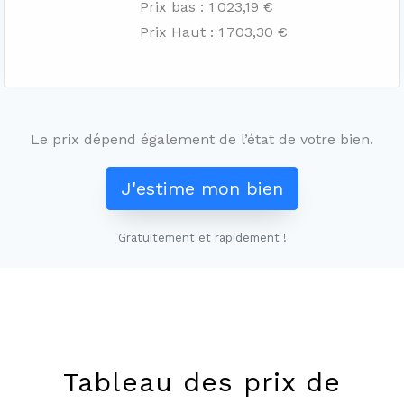
Prix bas : 1 023,19 €
Prix Haut : 1 703,30 €
Le prix dépend également de l’état de votre bien.
J'estime mon bien
Gratuitement et rapidement !
Leaflet
+
−
Tableau des prix de