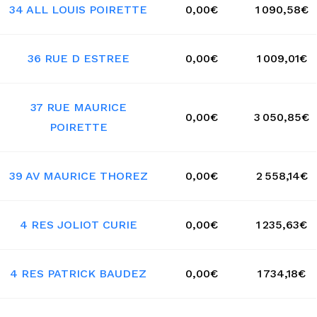
34 ALL LOUIS POIRETTE
0,00€
1 090,58€
36 RUE D ESTREE
0,00€
1 009,01€
37 RUE MAURICE
0,00€
3 050,85€
POIRETTE
39 AV MAURICE THOREZ
0,00€
2 558,14€
4 RES JOLIOT CURIE
0,00€
1 235,63€
4 RES PATRICK BAUDEZ
0,00€
1 734,18€