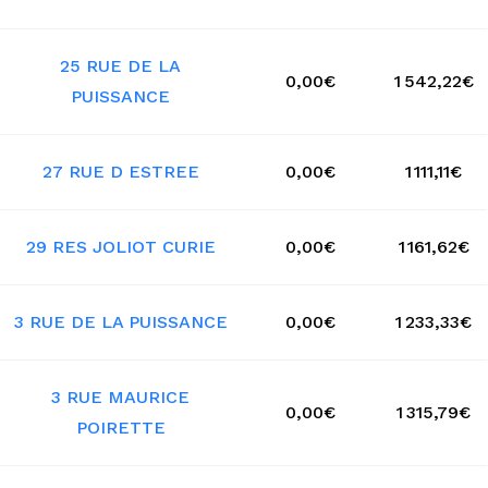
25 RUE DE LA
0,00€
1 542,22€
PUISSANCE
27 RUE D ESTREE
0,00€
1 111,11€
29 RES JOLIOT CURIE
0,00€
1 161,62€
3 RUE DE LA PUISSANCE
0,00€
1 233,33€
3 RUE MAURICE
0,00€
1 315,79€
POIRETTE