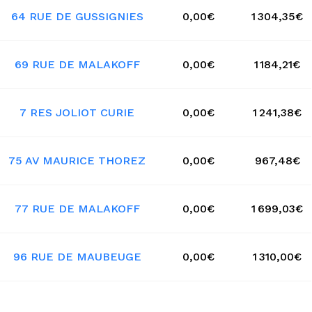
64 RUE DE GUSSIGNIES
0,00€
1 304,35€
69 RUE DE MALAKOFF
0,00€
1 184,21€
7 RES JOLIOT CURIE
0,00€
1 241,38€
75 AV MAURICE THOREZ
0,00€
967,48€
77 RUE DE MALAKOFF
0,00€
1 699,03€
96 RUE DE MAUBEUGE
0,00€
1 310,00€