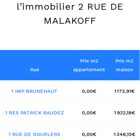
l’immobilier 2 RUE DE
MALAKOFF
Prix m2
Prix m2
Rue
appartement
maison
1 IMP BRUNEHAUT
0,00€
1 173,91€
1 RES PATRICK BAUDEZ
0,00€
1 932,18€
1 RUE DE DOURLERS
0,00€
1 346,15€