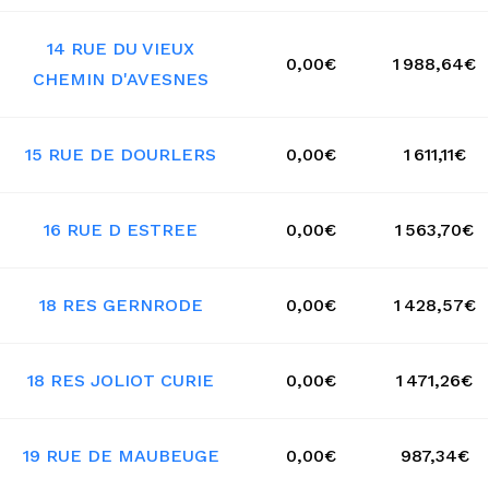
14 RUE DU VIEUX
0,00€
1 988,64€
CHEMIN D'AVESNES
15 RUE DE DOURLERS
0,00€
1 611,11€
16 RUE D ESTREE
0,00€
1 563,70€
18 RES GERNRODE
0,00€
1 428,57€
18 RES JOLIOT CURIE
0,00€
1 471,26€
19 RUE DE MAUBEUGE
0,00€
987,34€