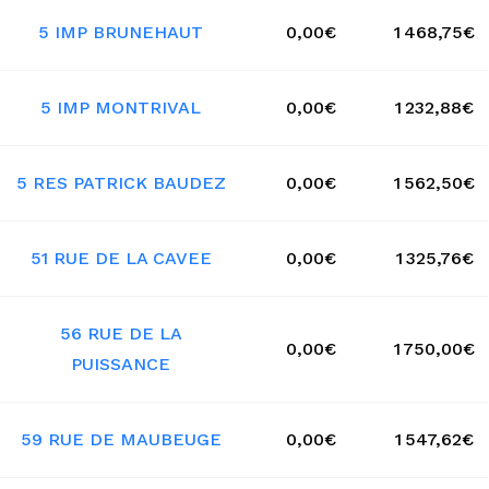
5 IMP BRUNEHAUT
0,00€
1 468,75€
5 IMP MONTRIVAL
0,00€
1 232,88€
5 RES PATRICK BAUDEZ
0,00€
1 562,50€
51 RUE DE LA CAVEE
0,00€
1 325,76€
56 RUE DE LA
0,00€
1 750,00€
PUISSANCE
59 RUE DE MAUBEUGE
0,00€
1 547,62€