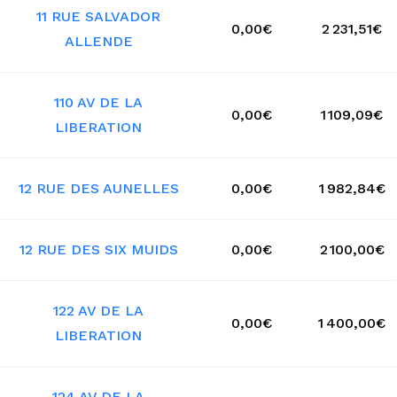
11 RUE SALVADOR
0,00€
2 231,51€
ALLENDE
110 AV DE LA
0,00€
1 109,09€
LIBERATION
12 RUE DES AUNELLES
0,00€
1 982,84€
12 RUE DES SIX MUIDS
0,00€
2 100,00€
122 AV DE LA
0,00€
1 400,00€
LIBERATION
124 AV DE LA