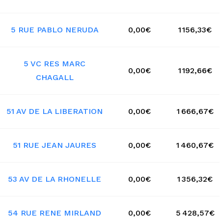
5 RUE PABLO NERUDA
0,00€
1 156,33€
5 VC RES MARC
0,00€
1 192,66€
CHAGALL
51 AV DE LA LIBERATION
0,00€
1 666,67€
51 RUE JEAN JAURES
0,00€
1 460,67€
53 AV DE LA RHONELLE
0,00€
1 356,32€
54 RUE RENE MIRLAND
0,00€
5 428,57€