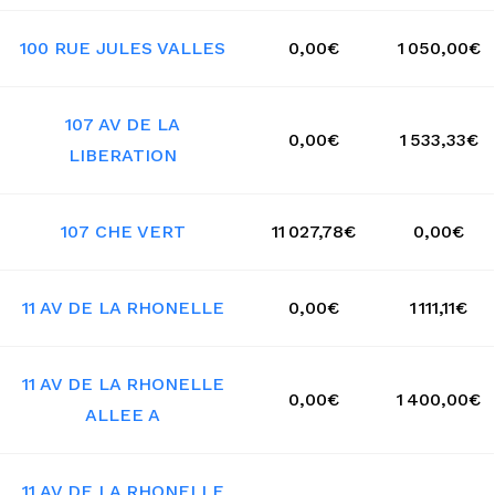
100 RUE JULES VALLES
0,00€
1 050,00€
107 AV DE LA
0,00€
1 533,33€
LIBERATION
107 CHE VERT
11 027,78€
0,00€
11 AV DE LA RHONELLE
0,00€
1 111,11€
11 AV DE LA RHONELLE
0,00€
1 400,00€
ALLEE A
11 AV DE LA RHONELLE