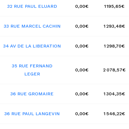
32 RUE PAUL ELUARD
0,00€
1 195,65€
33 RUE MARCEL CACHIN
0,00€
1 293,48€
34 AV DE LA LIBERATION
0,00€
1 298,70€
35 RUE FERNAND
0,00€
2 078,57€
LEGER
36 RUE GROMAIRE
0,00€
1 304,35€
36 RUE PAUL LANGEVIN
0,00€
1 546,22€