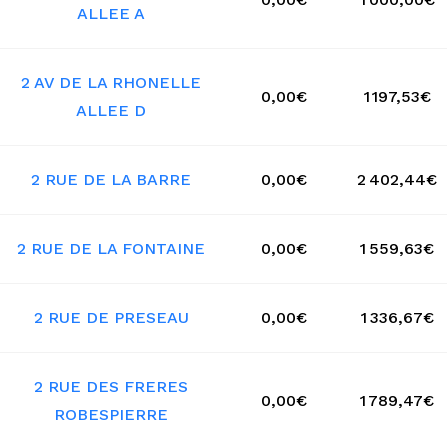
ALLEE A
2 AV DE LA RHONELLE
0,00€
1 197,53€
ALLEE D
2 RUE DE LA BARRE
0,00€
2 402,44€
2 RUE DE LA FONTAINE
0,00€
1 559,63€
2 RUE DE PRESEAU
0,00€
1 336,67€
2 RUE DES FRERES
0,00€
1 789,47€
ROBESPIERRE