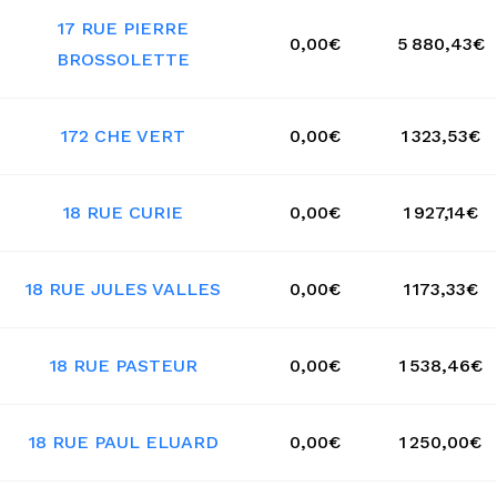
17 RUE PIERRE
0,00€
5 880,43€
BROSSOLETTE
172 CHE VERT
0,00€
1 323,53€
18 RUE CURIE
0,00€
1 927,14€
18 RUE JULES VALLES
0,00€
1 173,33€
18 RUE PASTEUR
0,00€
1 538,46€
18 RUE PAUL ELUARD
0,00€
1 250,00€