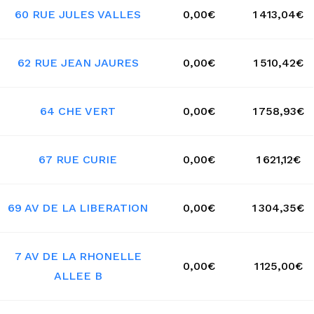
60 RUE JULES VALLES
0,00€
1 413,04€
62 RUE JEAN JAURES
0,00€
1 510,42€
64 CHE VERT
0,00€
1 758,93€
67 RUE CURIE
0,00€
1 621,12€
69 AV DE LA LIBERATION
0,00€
1 304,35€
7 AV DE LA RHONELLE
0,00€
1 125,00€
ALLEE B