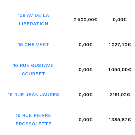
159 AV DE LA
2 500,00€
0,00€
LIBERATION
16 CHE VERT
0,00€
1 027,40€
16 RUE GUSTAVE
0,00€
1 050,00€
COURBET
16 RUE JEAN JAURES
0,00€
2 161,02€
16 RUE PIERRE
0,00€
1 385,87€
BROSSOLETTE