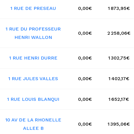
1 RUE DE PRESEAU
0,00€
1 873,95€
1 RUE DU PROFESSEUR
0,00€
2 258,06€
HENRI WALLON
1 RUE HENRI DURRE
0,00€
1 302,75€
1 RUE JULES VALLES
0,00€
1 402,17€
1 RUE LOUIS BLANQUI
0,00€
1 652,17€
10 AV DE LA RHONELLE
0,00€
1 395,06€
ALLEE B