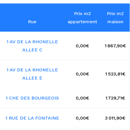
Prix m2
Prix m2
Rue
appartement
maison
1 AV DE LA RHONELLE
0,00€
1 867,90€
ALLEE C
1 AV DE LA RHONELLE
0,00€
1 523,81€
ALLEE E
1 CHE DES BOURGEOIS
0,00€
1 729,71€
1 RUE DE LA FONTAINE
0,00€
3 011,90€