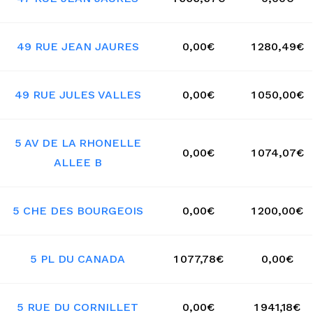
49 RUE JEAN JAURES
0,00€
1 280,49€
49 RUE JULES VALLES
0,00€
1 050,00€
5 AV DE LA RHONELLE
0,00€
1 074,07€
ALLEE B
5 CHE DES BOURGEOIS
0,00€
1 200,00€
5 PL DU CANADA
1 077,78€
0,00€
5 RUE DU CORNILLET
0,00€
1 941,18€