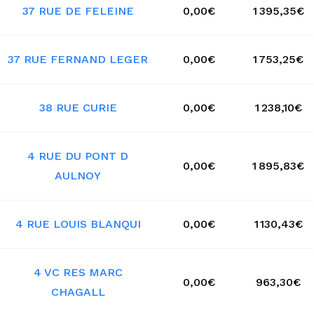
37 RUE DE FELEINE
0,00€
1 395,35€
37 RUE FERNAND LEGER
0,00€
1 753,25€
38 RUE CURIE
0,00€
1 238,10€
4 RUE DU PONT D
0,00€
1 895,83€
AULNOY
4 RUE LOUIS BLANQUI
0,00€
1 130,43€
4 VC RES MARC
0,00€
963,30€
CHAGALL