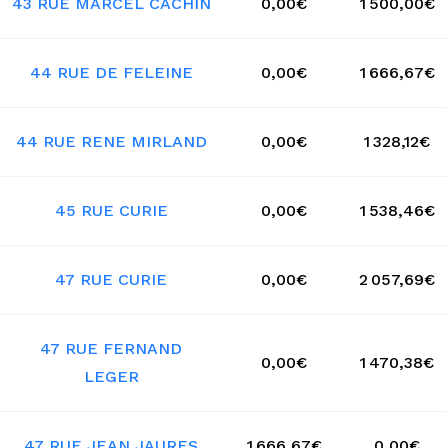
43 RUE MARCEL CACHIN
0,00€
1 500,00€
44 RUE DE FELEINE
0,00€
1 666,67€
44 RUE RENE MIRLAND
0,00€
1 328,12€
45 RUE CURIE
0,00€
1 538,46€
47 RUE CURIE
0,00€
2 057,69€
47 RUE FERNAND
0,00€
1 470,38€
LEGER
47 RUE JEAN JAURES
1 666,67€
0,00€