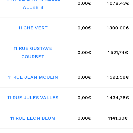
0,00€
1 078,43€
ALLEE B
11 CHE VERT
0,00€
1 300,00€
11 RUE GUSTAVE
0,00€
1 521,74€
COURBET
11 RUE JEAN MOULIN
0,00€
1 592,59€
11 RUE JULES VALLES
0,00€
1 434,78€
11 RUE LEON BLUM
0,00€
1 141,30€