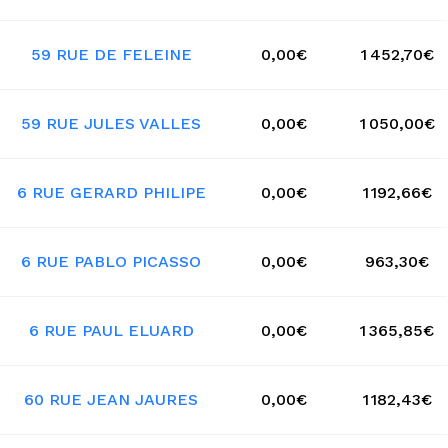
59 RUE DE FELEINE
0,00€
1 452,70€
59 RUE JULES VALLES
0,00€
1 050,00€
6 RUE GERARD PHILIPE
0,00€
1 192,66€
6 RUE PABLO PICASSO
0,00€
963,30€
6 RUE PAUL ELUARD
0,00€
1 365,85€
60 RUE JEAN JAURES
0,00€
1 182,43€