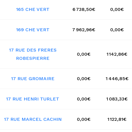
165 CHE VERT
6 738,50€
0,00€
169 CHE VERT
7 962,96€
0,00€
17 RUE DES FRERES
0,00€
1 142,86€
ROBESPIERRE
17 RUE GROMAIRE
0,00€
1 446,85€
17 RUE HENRI TURLET
0,00€
1 083,33€
17 RUE MARCEL CACHIN
0,00€
1 122,81€