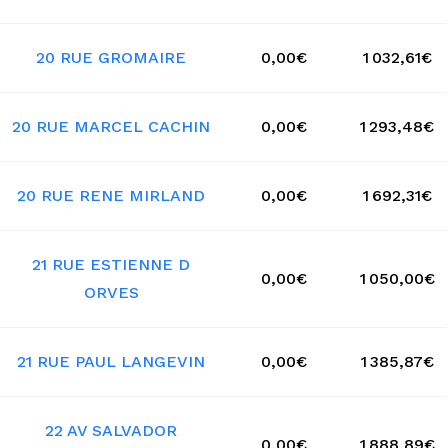
20 RUE GROMAIRE
0,00€
1 032,61€
20 RUE MARCEL CACHIN
0,00€
1 293,48€
20 RUE RENE MIRLAND
0,00€
1 692,31€
21 RUE ESTIENNE D
0,00€
1 050,00€
ORVES
21 RUE PAUL LANGEVIN
0,00€
1 385,87€
22 AV SALVADOR
0,00€
1 888,89€