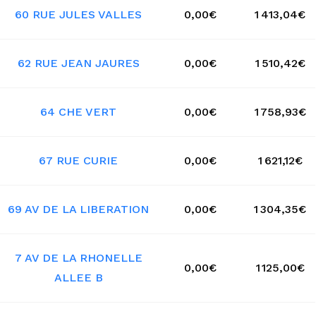
60 RUE JULES VALLES
0,00€
1 413,04€
62 RUE JEAN JAURES
0,00€
1 510,42€
64 CHE VERT
0,00€
1 758,93€
67 RUE CURIE
0,00€
1 621,12€
69 AV DE LA LIBERATION
0,00€
1 304,35€
7 AV DE LA RHONELLE
0,00€
1 125,00€
ALLEE B