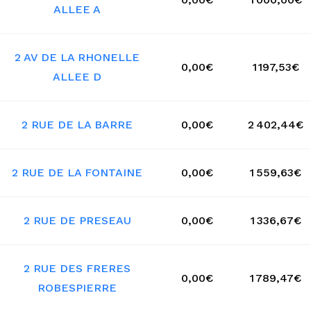
ALLEE A
2 AV DE LA RHONELLE
0,00€
1 197,53€
ALLEE D
2 RUE DE LA BARRE
0,00€
2 402,44€
2 RUE DE LA FONTAINE
0,00€
1 559,63€
2 RUE DE PRESEAU
0,00€
1 336,67€
2 RUE DES FRERES
0,00€
1 789,47€
ROBESPIERRE