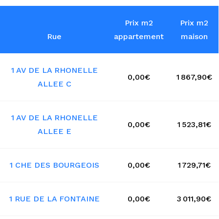
Prix m2
Prix m2
Rue
appartement
maison
1 AV DE LA RHONELLE
0,00€
1 867,90€
ALLEE C
1 AV DE LA RHONELLE
0,00€
1 523,81€
ALLEE E
1 CHE DES BOURGEOIS
0,00€
1 729,71€
1 RUE DE LA FONTAINE
0,00€
3 011,90€