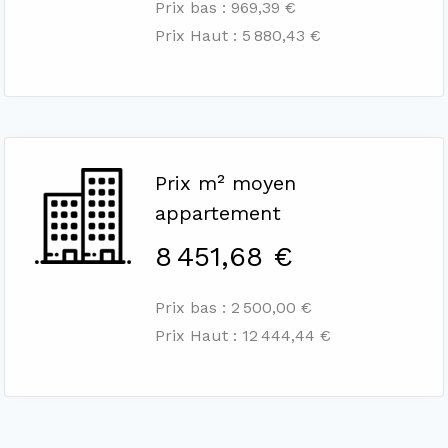
Prix bas : 969,39 €
Prix Haut : 5 880,43 €
Prix m² moyen
appartement
8 451,68 €
Prix bas : 2 500,00 €
Prix Haut : 12 444,44 €