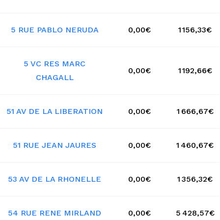
5 RUE PABLO NERUDA
0,00€
1 156,33€
5 VC RES MARC
0,00€
1 192,66€
CHAGALL
51 AV DE LA LIBERATION
0,00€
1 666,67€
51 RUE JEAN JAURES
0,00€
1 460,67€
53 AV DE LA RHONELLE
0,00€
1 356,32€
54 RUE RENE MIRLAND
0,00€
5 428,57€