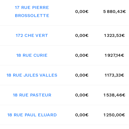
17 RUE PIERRE
0,00€
5 880,43€
BROSSOLETTE
172 CHE VERT
0,00€
1 323,53€
18 RUE CURIE
0,00€
1 927,14€
18 RUE JULES VALLES
0,00€
1 173,33€
18 RUE PASTEUR
0,00€
1 538,46€
18 RUE PAUL ELUARD
0,00€
1 250,00€