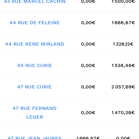
43 RUE MARCEL CACHIN
0,00€
1 500,00€
44 RUE DE FELEINE
0,00€
1 666,67€
44 RUE RENE MIRLAND
0,00€
1 328,12€
45 RUE CURIE
0,00€
1 538,46€
47 RUE CURIE
0,00€
2 057,69€
47 RUE FERNAND
0,00€
1 470,38€
LEGER
47 RUE JEAN JAURES
1 666,67€
0,00€