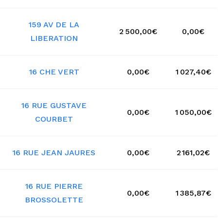
159 AV DE LA
2 500,00€
0,00€
LIBERATION
16 CHE VERT
0,00€
1 027,40€
16 RUE GUSTAVE
0,00€
1 050,00€
COURBET
16 RUE JEAN JAURES
0,00€
2 161,02€
16 RUE PIERRE
0,00€
1 385,87€
BROSSOLETTE