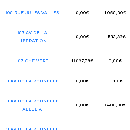
100 RUE JULES VALLES
0,00€
1 050,00€
107 AV DE LA
0,00€
1 533,33€
LIBERATION
107 CHE VERT
11 027,78€
0,00€
11 AV DE LA RHONELLE
0,00€
1 111,11€
11 AV DE LA RHONELLE
0,00€
1 400,00€
ALLEE A
11 AV DE LA RHONELLE