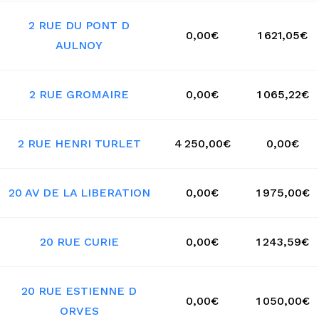
2 RUE DU PONT D
0,00€
1 621,05€
AULNOY
2 RUE GROMAIRE
0,00€
1 065,22€
2 RUE HENRI TURLET
4 250,00€
0,00€
20 AV DE LA LIBERATION
0,00€
1 975,00€
20 RUE CURIE
0,00€
1 243,59€
20 RUE ESTIENNE D
0,00€
1 050,00€
ORVES