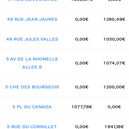
49 RUE JEAN JAURES
0,00€
1 280,49€
49 RUE JULES VALLES
0,00€
1 050,00€
5 AV DE LA RHONELLE
0,00€
1 074,07€
ALLEE B
5 CHE DES BOURGEOIS
0,00€
1 200,00€
5 PL DU CANADA
1 077,78€
0,00€
5 RUE DU CORNILLET
0,00€
1 941,18€