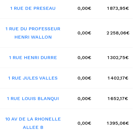
1 RUE DE PRESEAU
0,00€
1 873,95€
1 RUE DU PROFESSEUR
0,00€
2 258,06€
HENRI WALLON
1 RUE HENRI DURRE
0,00€
1 302,75€
1 RUE JULES VALLES
0,00€
1 402,17€
1 RUE LOUIS BLANQUI
0,00€
1 652,17€
10 AV DE LA RHONELLE
0,00€
1 395,06€
ALLEE B