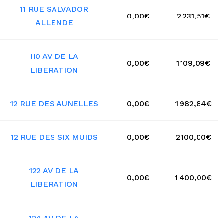
11 RUE SALVADOR
0,00€
2 231,51€
ALLENDE
110 AV DE LA
0,00€
1 109,09€
LIBERATION
12 RUE DES AUNELLES
0,00€
1 982,84€
12 RUE DES SIX MUIDS
0,00€
2 100,00€
122 AV DE LA
0,00€
1 400,00€
LIBERATION
124 AV DE LA