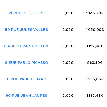
59 RUE DE FELEINE
0,00€
1 452,70€
59 RUE JULES VALLES
0,00€
1 050,00€
6 RUE GERARD PHILIPE
0,00€
1 192,66€
6 RUE PABLO PICASSO
0,00€
963,30€
6 RUE PAUL ELUARD
0,00€
1 365,85€
60 RUE JEAN JAURES
0,00€
1 182,43€