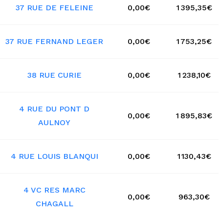
37 RUE DE FELEINE
0,00€
1 395,35€
37 RUE FERNAND LEGER
0,00€
1 753,25€
38 RUE CURIE
0,00€
1 238,10€
4 RUE DU PONT D
0,00€
1 895,83€
AULNOY
4 RUE LOUIS BLANQUI
0,00€
1 130,43€
4 VC RES MARC
0,00€
963,30€
CHAGALL