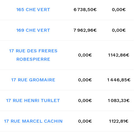
165 CHE VERT
6 738,50€
0,00€
169 CHE VERT
7 962,96€
0,00€
17 RUE DES FRERES
0,00€
1 142,86€
ROBESPIERRE
17 RUE GROMAIRE
0,00€
1 446,85€
17 RUE HENRI TURLET
0,00€
1 083,33€
17 RUE MARCEL CACHIN
0,00€
1 122,81€