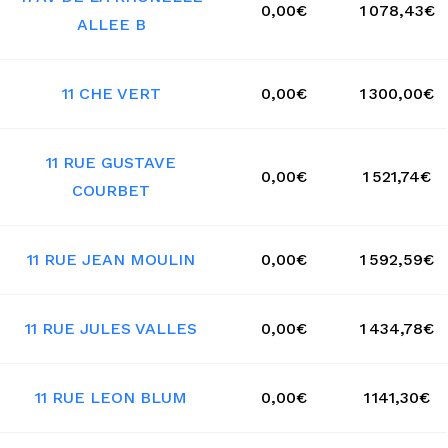
0,00€
1 078,43€
ALLEE B
11 CHE VERT
0,00€
1 300,00€
11 RUE GUSTAVE
0,00€
1 521,74€
COURBET
11 RUE JEAN MOULIN
0,00€
1 592,59€
11 RUE JULES VALLES
0,00€
1 434,78€
11 RUE LEON BLUM
0,00€
1 141,30€