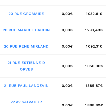
20 RUE GROMAIRE
0,00€
1 032,61€
20 RUE MARCEL CACHIN
0,00€
1 293,48€
20 RUE RENE MIRLAND
0,00€
1 692,31€
21 RUE ESTIENNE D
0,00€
1 050,00€
ORVES
21 RUE PAUL LANGEVIN
0,00€
1 385,87€
22 AV SALVADOR
0,00€
1 888,89€