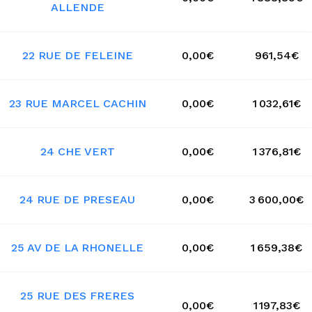
ALLENDE
22 RUE DE FELEINE
0,00€
961,54€
23 RUE MARCEL CACHIN
0,00€
1 032,61€
24 CHE VERT
0,00€
1 376,81€
24 RUE DE PRESEAU
0,00€
3 600,00€
25 AV DE LA RHONELLE
0,00€
1 659,38€
25 RUE DES FRERES
0,00€
1 197,83€